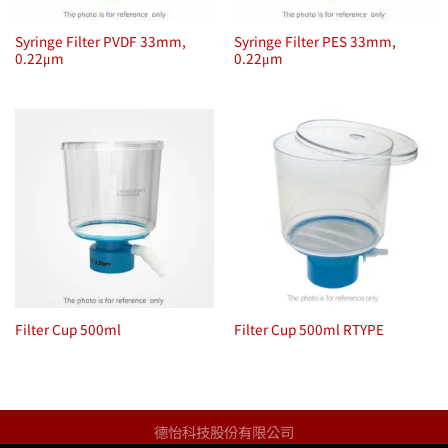
Syringe Filter PVDF 33mm,
Syringe Filter PES 33mm,
0.22μm
0.22μm
Filter Cup 500ml
Filter Cup 500ml RTYPE
德怡科技股份有限公司