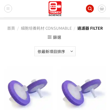
Skip
to
content
首頁
/
細胞培養耗材 CONSUMABLE
/
過濾器 FILTER
篩選