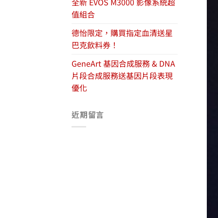
全新 EVOS M3000 影像系統超
值組合
德怡限定，購買指定血清送星
巴克飲料券！
GeneArt 基因合成服務 & DNA
片段合成服務送基因片段表現
優化
近期留言