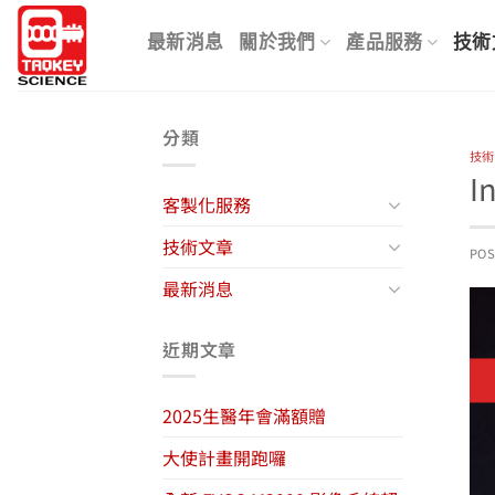
Skip
to
最新消息
關於我們
產品服務
技術
content
分類
技術
I
客製化服務
技術文章
PO
最新消息
近期文章
2025生醫年會滿額贈
大使計畫開跑囉