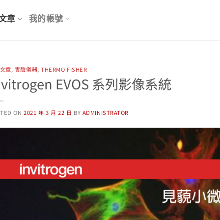
文章
我的帳號
文章
,
實驗儀器
,
THERMO FISHER
nvitrogen EVOS 系列影像系統
STED ON
2021 年 3 月 22 日
BY
ADMINISTRATOR