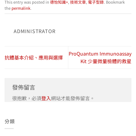
This entry was posted in
德怡知識+
,
技術文章
,
電子型錄
. Bookmark
the
permalink
.
ADMINISTRATOR
ProQuantum Immunoassay
抗體基本介紹、應用與選擇
Kit 少量微量檢體的救星
發佈留言
很抱歉，必須
登入
網站才能發佈留言。
分類