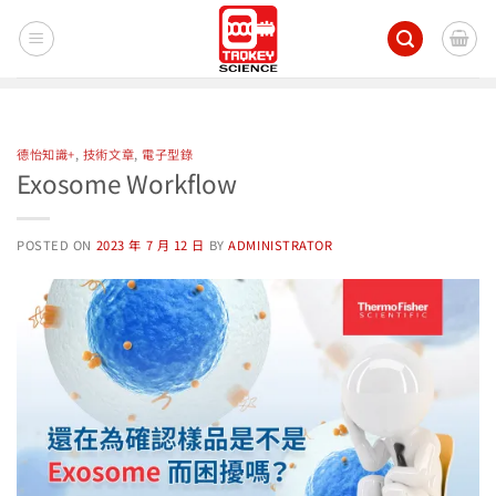
Skip
to
content
德怡知識+
,
技術文章
,
電子型錄
Exosome Workflow
POSTED ON
2023 年 7 月 12 日
BY
ADMINISTRATOR